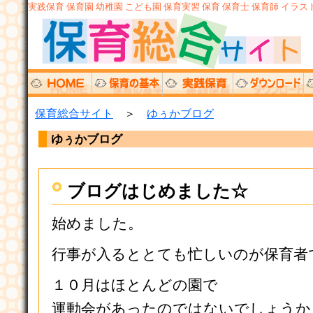
実践保育 保育園 幼稚園 こども園 保育実習 保育 保育士 保育師 イラスト
保育総合サイト
＞
ゆぅかブログ
ゆぅかブログ
ブログはじめました☆
始めました。
行事が入るととても忙しいのが保育者
１０月はほとんどの園で
運動会があったのではないでしょうか