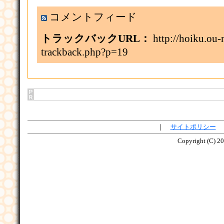
コメントフィード
トラックバックURL：
http://hoiku.ou-
trackback.php?p=19
｜
サイトポリシー
Copyright (C) 2